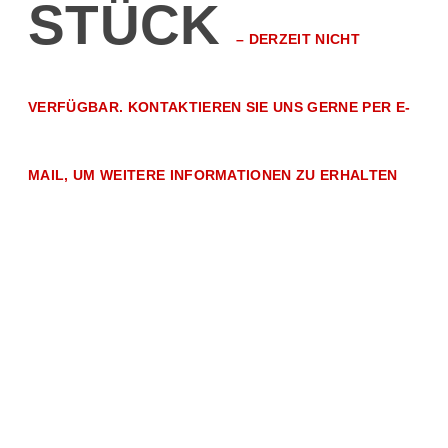
STÜCK
–
DERZEIT NICHT
VERFÜGBAR. KONTAKTIEREN SIE UNS GERNE PER E-
MAIL, UM WEITERE INFORMATIONEN ZU ERHALTEN
Kaffee
Kapseln
Für