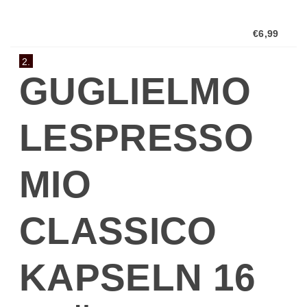
€6,99
2.
GUGLIELMO
LESPRESSO
MIO
CLASSICO
KAPSELN 16