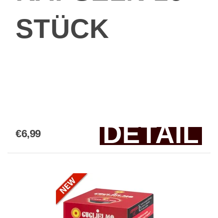
STÜCK
DETAIL
€6,99