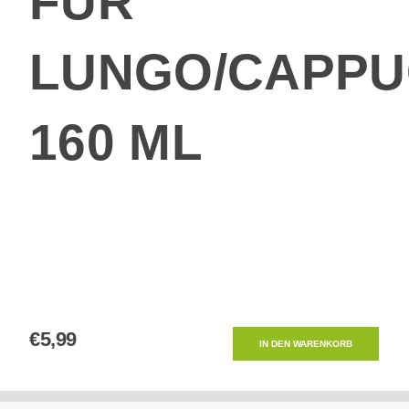
FÜR
LUNGO/CAPPU
160 ML
€5,99