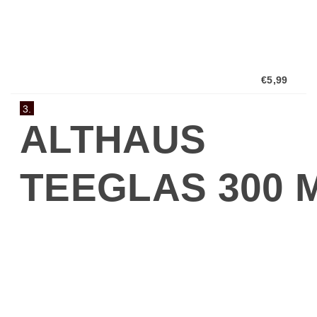
€5,99
3.
ALTHAUS
TEEGLAS 300 
Althaus