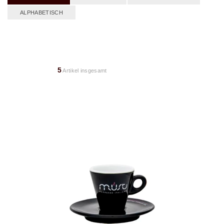
ALPHABETISCH
5
Artikel insgesamt