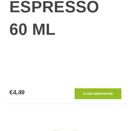
ESPRESSO
60 ML
€4,49