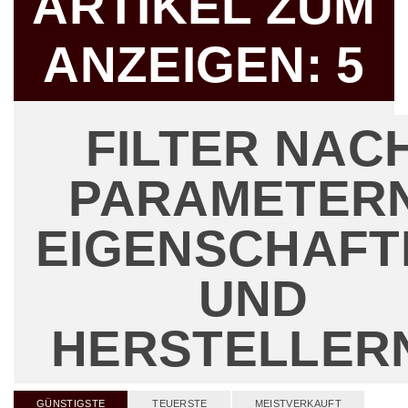
ARTIKEL ZUM
ANZEIGEN:
5
FILTER NAC
PARAMETERN
EIGENSCHAFT
UND
HERSTELLER
GÜNSTIGSTE
TEUERSTE
MEISTVERKAUFT