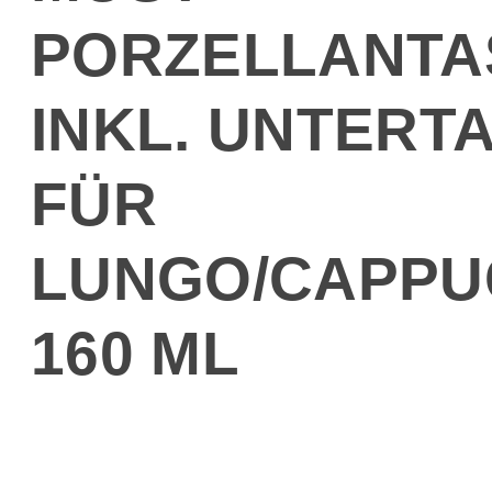
PORZELLANTA
INKL. UNTERT
FÜR
LUNGO/CAPPU
160 ML