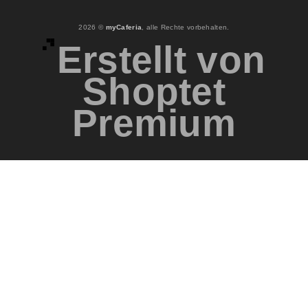
2026 ©
myCaferia
, alle Rechte vorbehalten.
Erstellt von
Shoptet
Premium