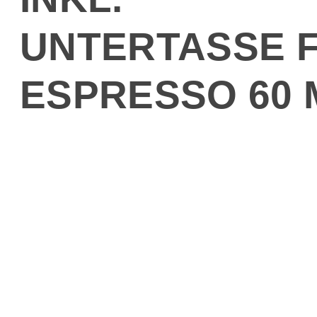
UNTERTASSE 
ESPRESSO 60 
Porzellanta
mit
Untertasse