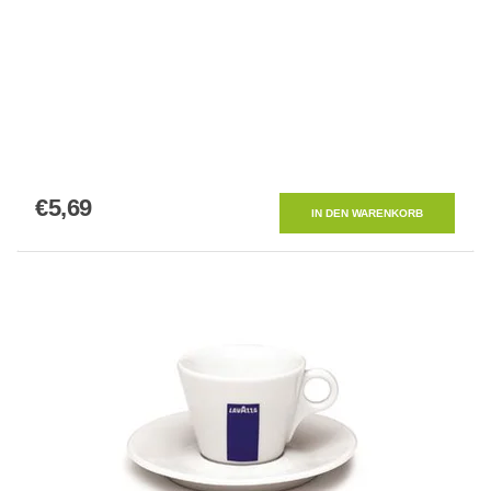
erstellen
€5,69