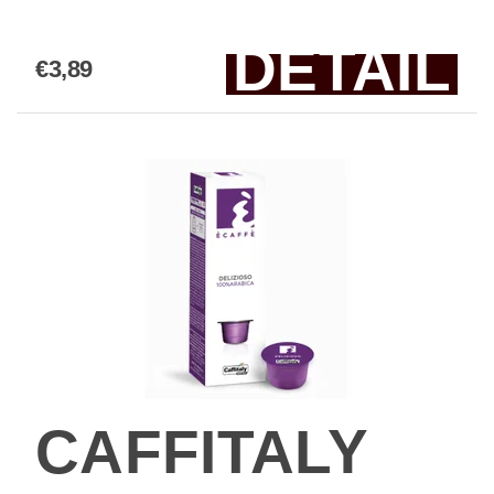
DETAIL
€3,89
CAFFITALY