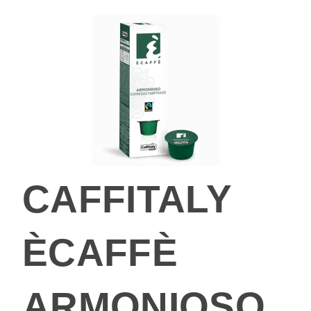
CAFFITALY
ÈCAFFÈ
ARMONIOSO