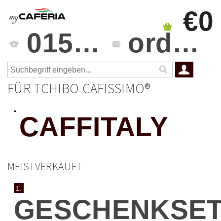
€0
0151 4241 3459
orders@mycaferia.de
FÜR TCHIBO CAFISSIMO®
CAFFITALY
MEISTVERKAUFT
1.
GESCHENKSE