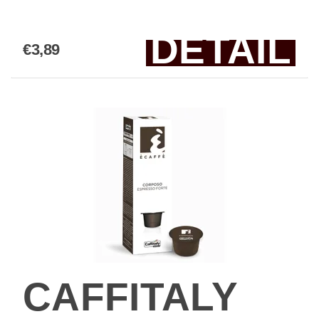
DETAIL
€3,89
CAFFITALY