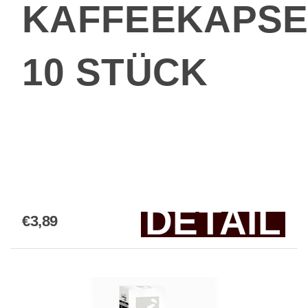
KAFFEEKAPSE
10 STÜCK
DETAIL
€3,89