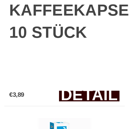
KAFFEEKAPSE
10 STÜCK
DETAIL
€3,89