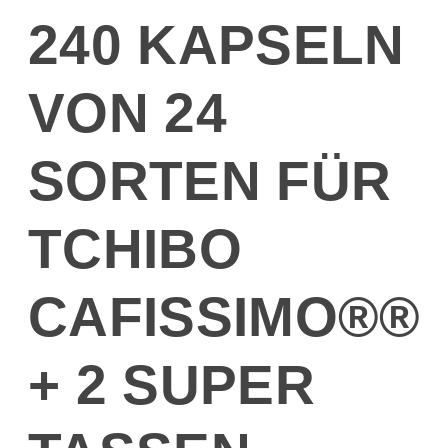
240 KAPSELN
VON 24
SORTEN FÜR
TCHIBO
CAFISSIMO®®
+ 2 SUPER