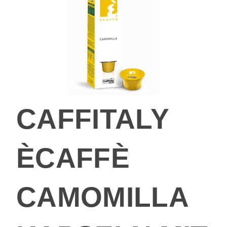
CAFFITALY
ÈCAFFÈ
CAMOMILLA