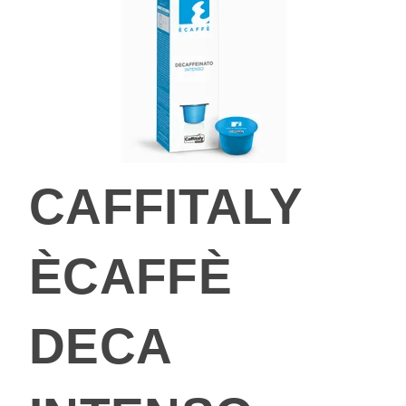
CAFFITALY
ÈCAFFÈ
DECA