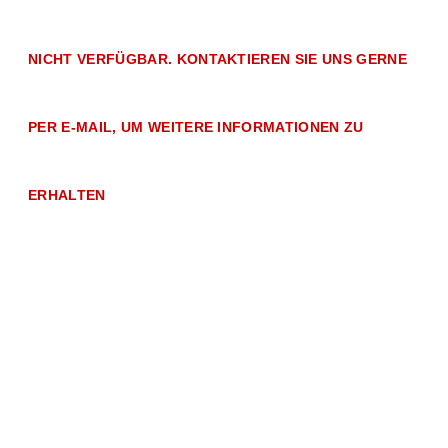
NICHT VERFÜGBAR. KONTAKTIEREN SIE UNS GERNE
PER E-MAIL, UM WEITERE INFORMATIONEN ZU
ERHALTEN
Intensität
●●●●●●●○○○