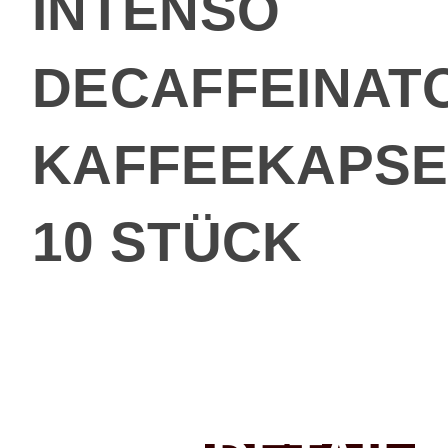
INTENSO
DECAFFEINAT
KAFFEEKAPSE
10 STÜCK