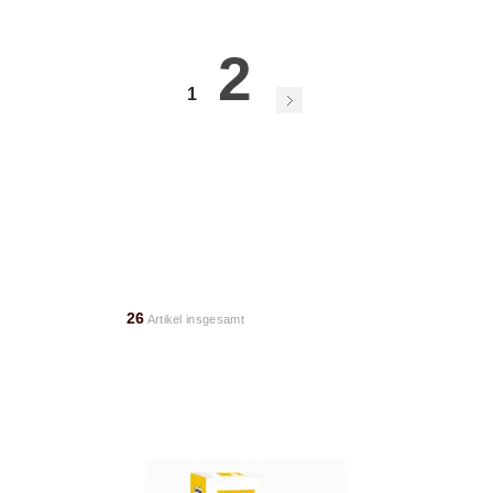
2
1
26
Artikel insgesamt