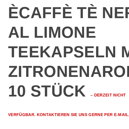
ÈCAFFÈ TÈ NE
AL LIMONE
TEEKAPSELN M
ZITRONENARO
10 STÜCK
–
DERZEIT NICHT
VERFÜGBAR. KONTAKTIEREN SIE UNS GERNE PER E-MAIL