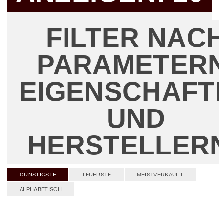
FILTER NAC
PARAMETERN
EIGENSCHAFT
UND
HERSTELLER
GÜNSTIGSTE
TEUERSTE
MEISTVERKAUFT
ALPHABETISCH