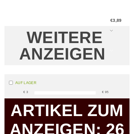
€3,89
WEITERE
ANZEIGEN
AUF LAGER
€
3
€
95
ARTIKEL ZUM
ANZEIGEN:
26