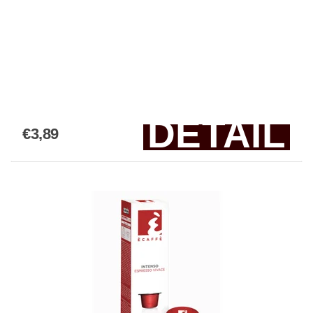
DETAIL
€3,89