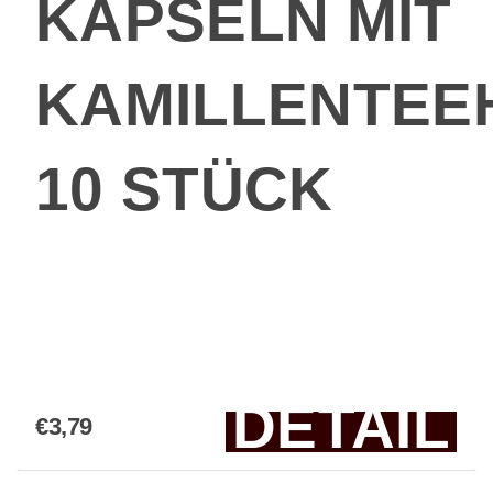
KAPSELN MIT
KAMILLENTEEH
0 STÜCK
DETAIL
€3,79