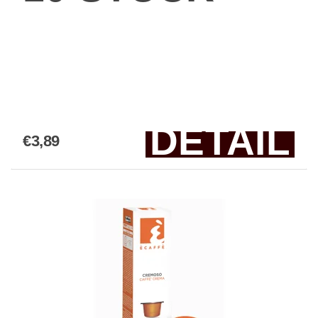
DETAIL
€3,89