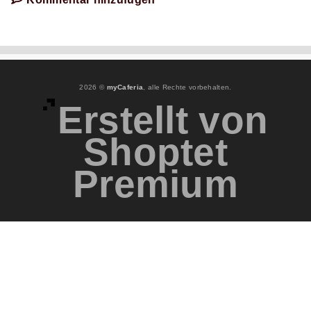
2026 ©
myCaferia
, alle Rechte vorbehalten.
Erstellt von
Shoptet
Premium