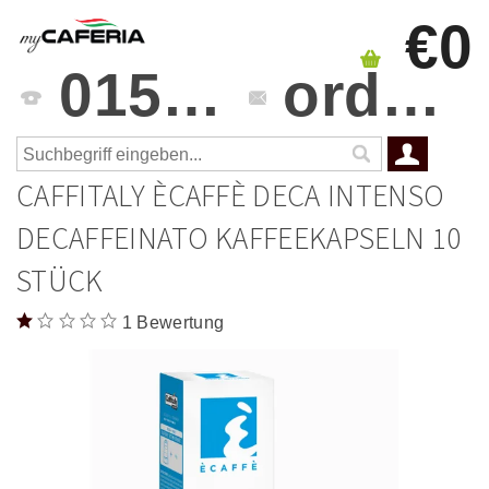
€0
0151 4241 3459
orders@mycaferia.de
CAFFITALY ÈCAFFÈ DECA INTENSO
DECAFFEINATO KAFFEEKAPSELN 10
STÜCK
1 Bewertung