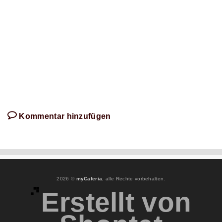
Artikel
schreibt!
Kommentar hinzufügen
2026 ©
myCaferia
, alle Rechte vorbehalten.
Erstellt von