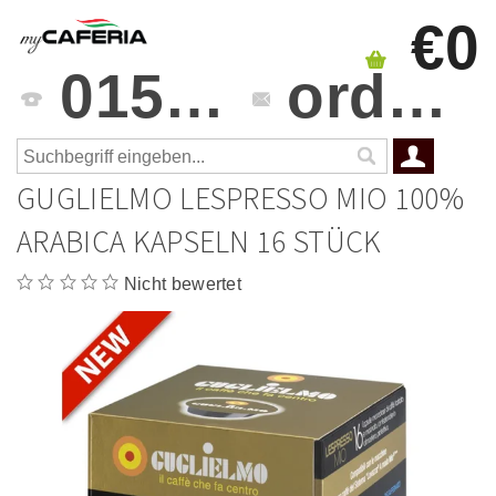
€0
0151 4241 3459
orders@mycaferia.de
GUGLIELMO LESPRESSO MIO 100%
ARABICA KAPSELN 16 STÜCK
Nicht bewertet