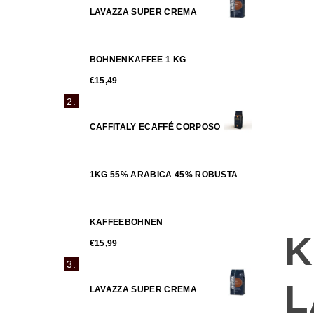
LAVAZZA SUPER CREMA
BOHNENKAFFEE 1 KG
€15,49
CAFFITALY ECAFFÉ CORPOSO
1KG 55% ARABICA 45% ROBUSTA
KAFFEEBOHNEN
K
€15,99
L
LAVAZZA SUPER CREMA