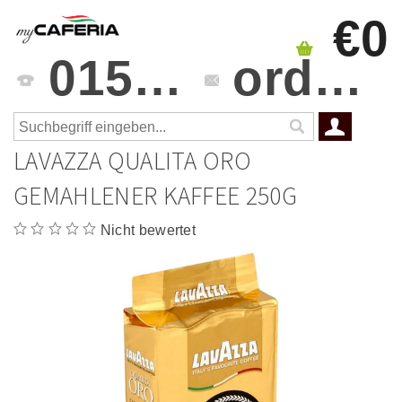
€0
0151 4241 3459
orders@mycaferia.de
LAVAZZA QUALITA ORO
GEMAHLENER KAFFEE 250G
Nicht bewertet