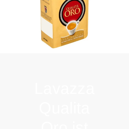
Lavazza
Qualita
Oro ist