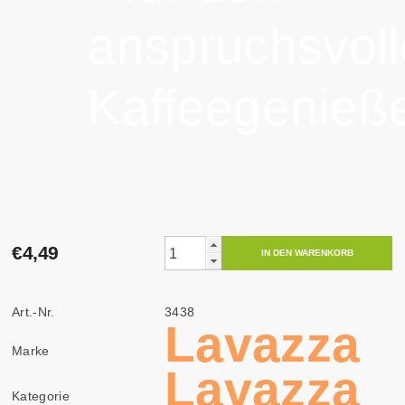
anspruchsvol
Kaffeegenieße
€4,49
Art.-Nr.
3438
Lavazza
Marke
Lavazza
Kategorie