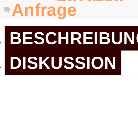
Anfrage
BESCHREIBUN
DISKUSSION
Verwendete