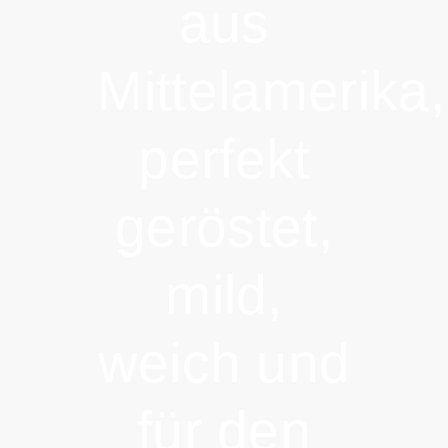
aus
Mittelamerika,
perfekt
geröstet,
mild,
weich und
für den