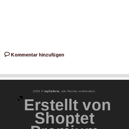
schreibt!
Kommentar hinzufügen
2026 ©
myCaferia
, alle Rechte vorbehalten.
Erstellt von
Shoptet