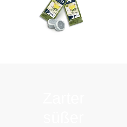
Zarter
süßer