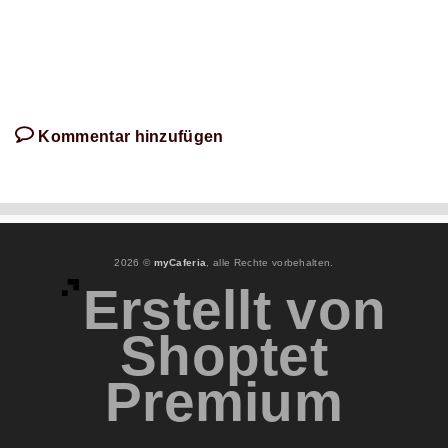
Kommentar hinzufügen
2026 ©
myCaferia
, alle Rechte vorbehalten.
Erstellt von
Shoptet
Premium