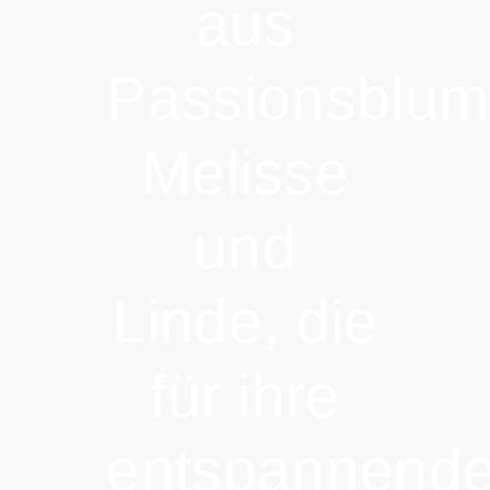
aus
Passionsblum
Melisse
und
Linde, die
für ihre
entspannend