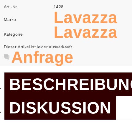
Art.-Nr.
1428
Lavazza
Marke
Lavazza
Kategorie
Dieser Artikel ist leider ausverkauft...
Anfrage
BESCHREIBUN
DISKUSSION