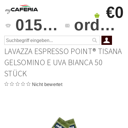
€0
0151 4241 3459
orders@mycaferia.de
LAVAZZA ESPRESSO POINT® TISANA
GELSOMINO E UVA BIANCA 50
STÜCK
Nicht bewertet