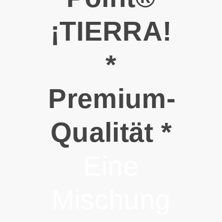
¡TIERRA!
*
Premium-
Qualität *
Eine
Mischung