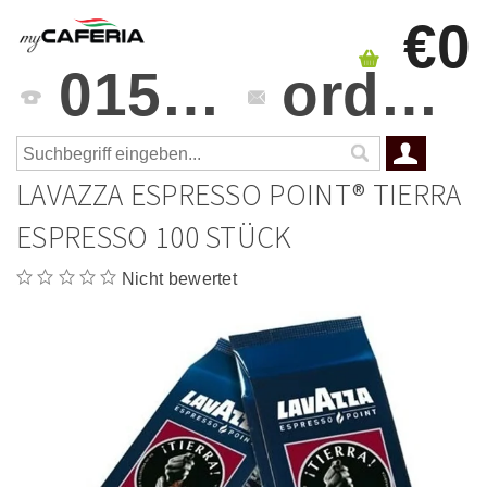
€0
0151 4241 3459
orders@mycaferia.de
LAVAZZA ESPRESSO POINT® TIERRA
ESPRESSO 100 STÜCK
Nicht bewertet