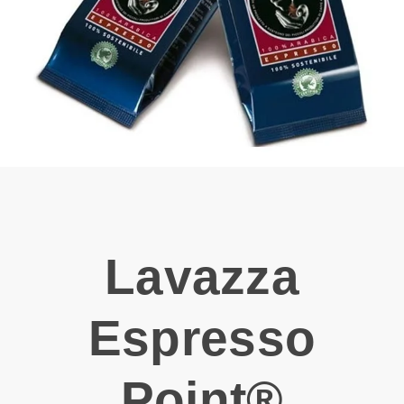
Lavazza
Espresso
Point®