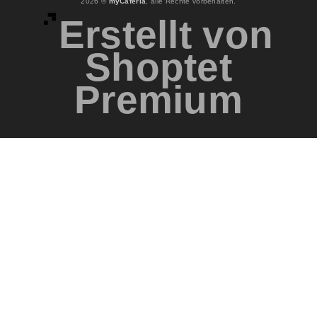
2026 ©
myCaferia
, alle Rechte vorbehalten.
Erstellt von
Shoptet
Premium