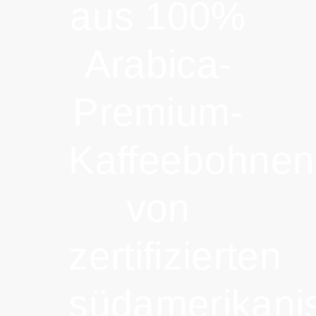
aus 100%
Arabica-
Premium-
Kaffeebohnen
von
zertifizierten
südamerikani