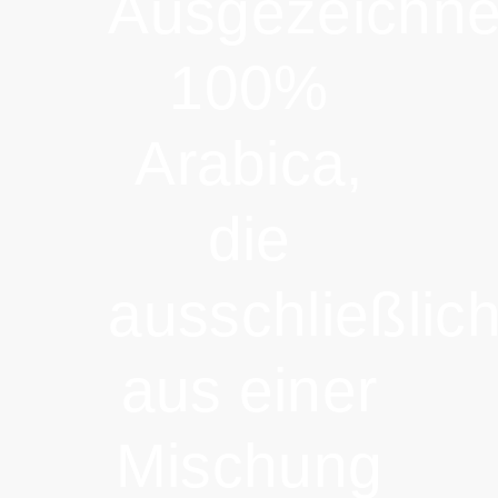
Ausgezeichne
100%
Arabica,
die
ausschließlic
aus einer
Mischung