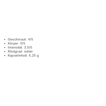
Espresso:
Geschmack: 4/5
Körper: 5/5
Intensität: 3,5/5
Röstgrad: mittel
Kapselinhalt: 6,25 g