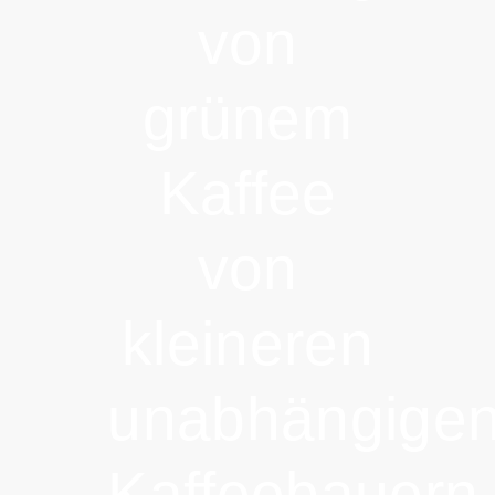
von
grünem
Kaffee
von
kleineren
unabhängige
Kaffeebauern