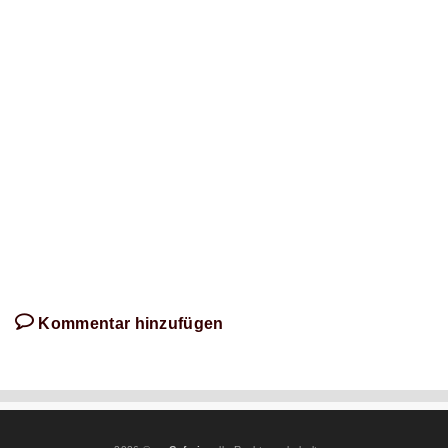
diesem
Artikel
schreibt!
Kommentar hinzufügen