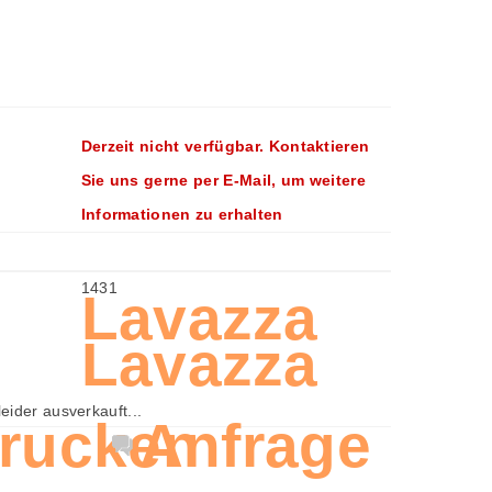
Derzeit nicht verfügbar. Kontaktieren
Sie uns gerne per E-Mail, um weitere
Informationen zu erhalten
1431
Lavazza
Lavazza
 leider ausverkauft...
rucken
Anfrage