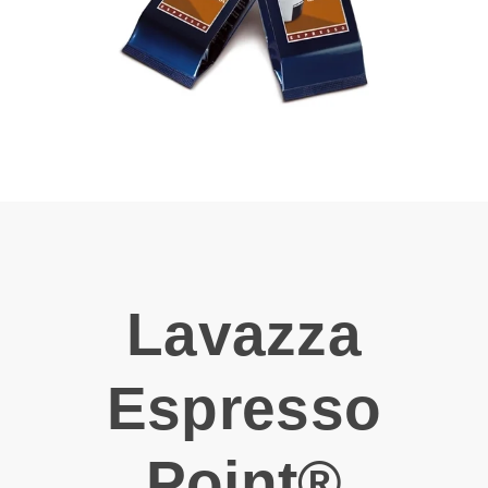
Lavazza
Espresso
Point®