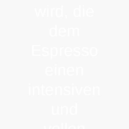
wird, die
dem
Espresso
einen
intensiven
und
vollen