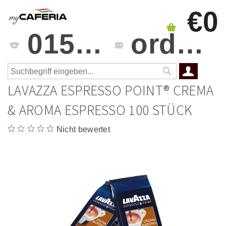
€0
0151 4241 3459
orders@mycaferia.de
LAVAZZA ESPRESSO POINT® CREMA
& AROMA ESPRESSO 100 STÜCK
Nicht bewertet