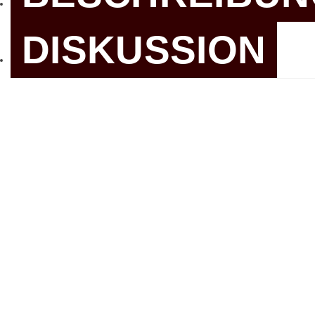
DISKUSSION
Genießen
Sie den
leichten