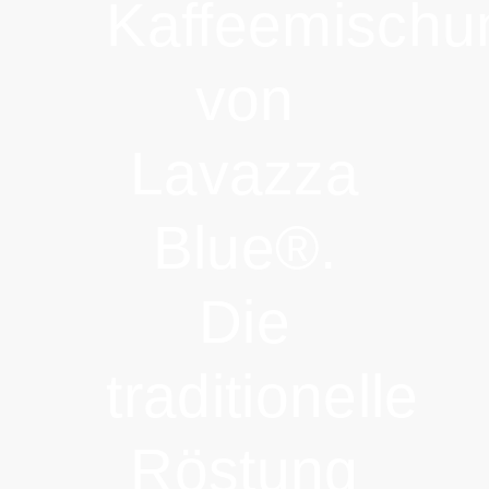
Kaffeemischu
von
Lavazza
Blue®.
Die
traditionelle
Röstung