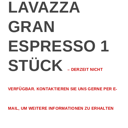
LAVAZZA
GRAN
ESPRESSO 1
STÜCK
–
DERZEIT NICHT
VERFÜGBAR. KONTAKTIEREN SIE UNS GERNE PER E-
MAIL, UM WEITERE INFORMATIONEN ZU ERHALTEN