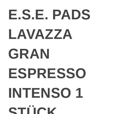
E.S.E. PADS
LAVAZZA
GRAN
ESPRESSO
INTENSO 1
STÜCK