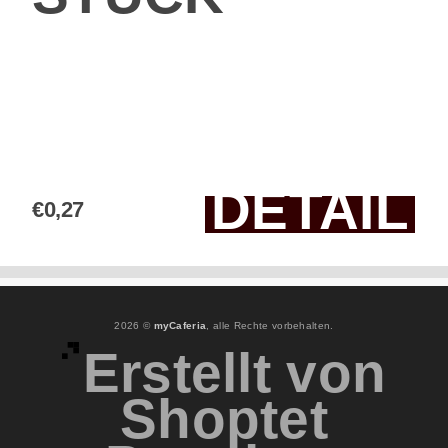
DETAIL
€0,27
2026 ©
myCaferia
, alle Rechte vorbehalten.
Erstellt von
Shoptet