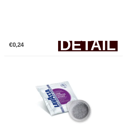
DETAIL
€0,24