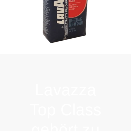
Lavazza
Top Class
gehört zu