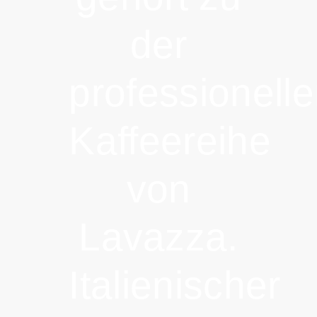
der
professionell
Kaffeereihe
von
Lavazza.
Italienischer