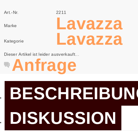
Art.-Nr.
2211
Lavazza
Marke
Lavazza
Kategorie
Dieser Artikel ist leider ausverkauft...
Anfrage
BESCHREIBUN
DISKUSSION