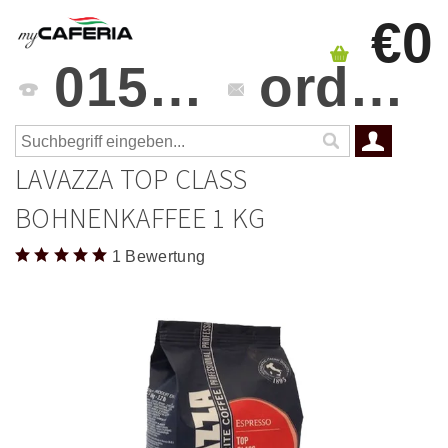
€0
0151 4241 3459
orders@mycaferia.de
LAVAZZA TOP CLASS
BOHNENKAFFEE 1 KG
1 Bewertung