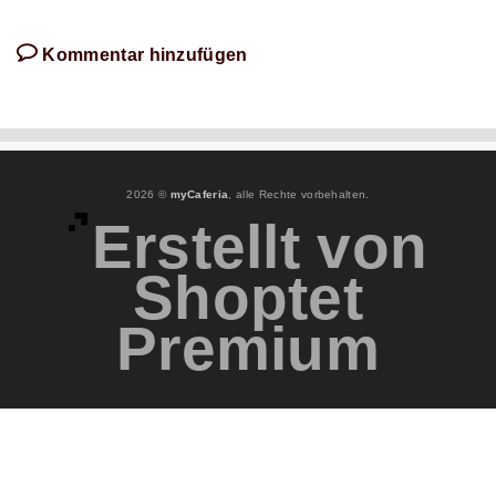
Kommentar hinzufügen
2026 ©
myCaferia
, alle Rechte vorbehalten.
Erstellt von
Shoptet
Premium