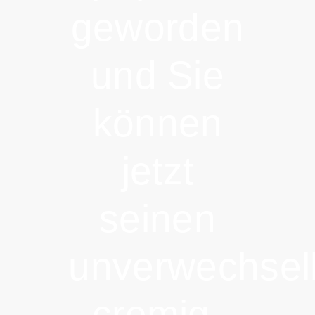
geworden
und Sie
können
jetzt
seinen
unverwechsel
cremig-