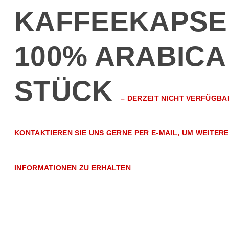
KAFFEEKAPSE
100% ARABICA
STÜCK
–
DERZEIT NICHT VERFÜGBA
KONTAKTIEREN SIE UNS GERNE PER E-MAIL, UM WEITERE
INFORMATIONEN ZU ERHALTEN