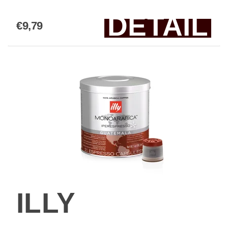
DETAIL
€9,79
ILLY