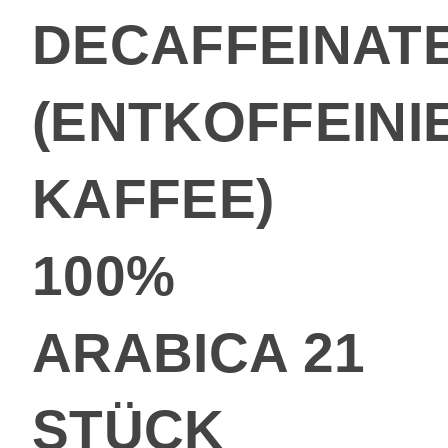
DECAFFEINAT
(ENTKOFFEINI
KAFFEE)
100%
ARABICA 21
STÜCK