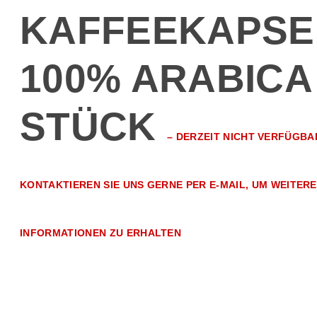
KAFFEEKAPSE
100% ARABICA
STÜCK
–
DERZEIT NICHT VERFÜGBA
KONTAKTIEREN SIE UNS GERNE PER E-MAIL, UM WEITERE
INFORMATIONEN ZU ERHALTEN