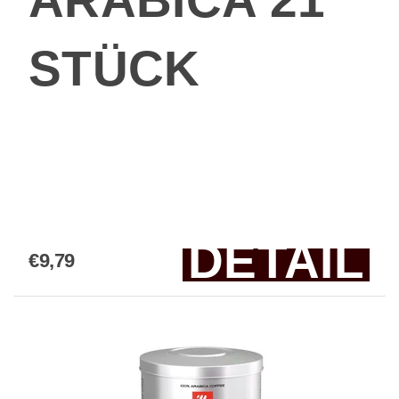
STÜCK
DETAIL
€9,79