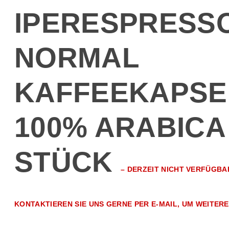
IPERESPRESS
NORMAL
KAFFEEKAPSE
100% ARABICA
STÜCK
–
DERZEIT NICHT VERFÜGBA
KONTAKTIEREN SIE UNS GERNE PER E-MAIL, UM WEITERE