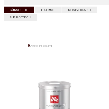
GÜNSTIGSTE
TEUERSTE
MEISTVERKAUFT
ALPHABETISCH
9
Artikel insgesamt