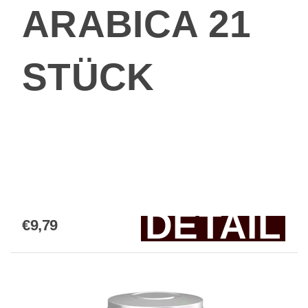
ARABICA 21
STÜCK
DETAIL
€9,79