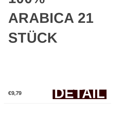
ARABICA 21
STÜCK
DETAIL
€9,79