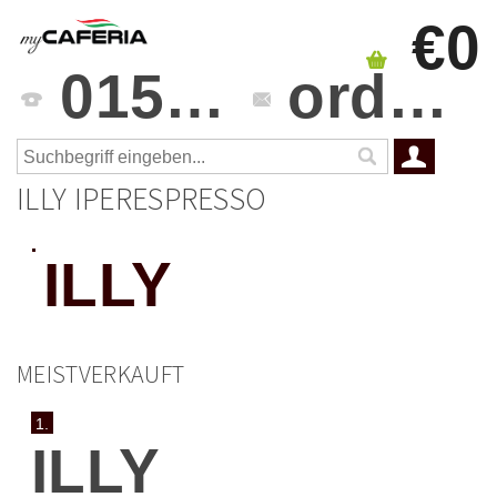
€0
0151 4241 3459
orders@mycaferia.de
ILLY IPERESPRESSO
ILLY
MEISTVERKAUFT
1.
ILLY