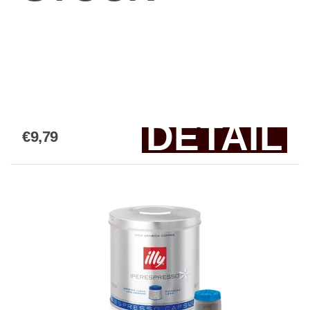
DETAIL
€9,79