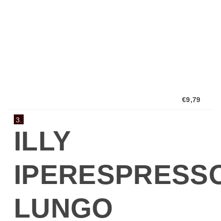
Sie...
€9,79
3.
ILLY
IPERESPRESS
LUNGO