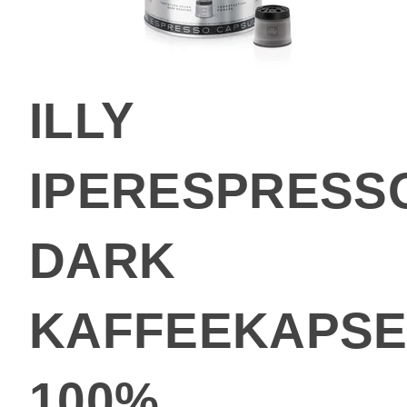
ILLY
IPERESPRESS
DARK
KAFFEEKAPSE
100%