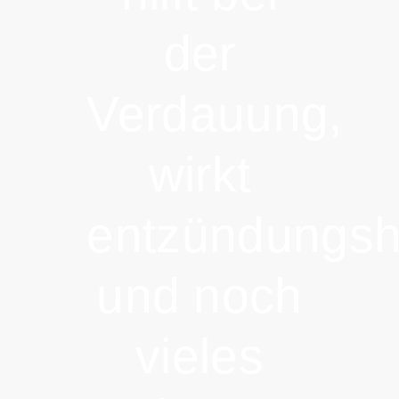
der
Verdauung,
wirkt
entzündungs
und noch
vieles