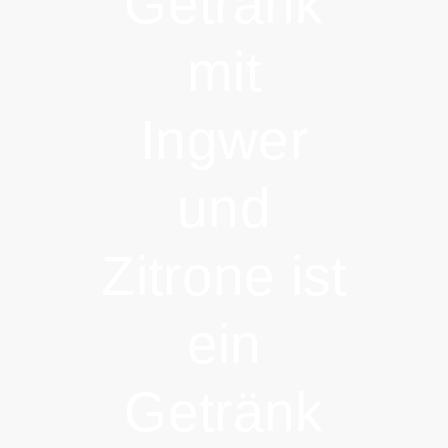
Getränk
mit
Ingwer
und
Zitrone ist
ein
Getränk