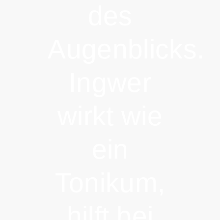
des
Augenblicks.
Ingwer
wirkt wie
ein
Tonikum,
hilft bei