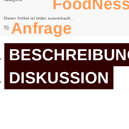
FoodNes
Dieser Artikel ist leider ausverkauft...
Anfrage
BESCHREIBUN
DISKUSSION