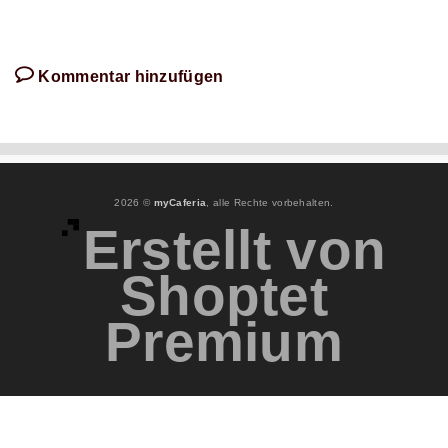
Kommentar hinzufügen
2026 ©
myCaferia
, alle Rechte vorbehalten.
Erstellt von
Shoptet
Premium