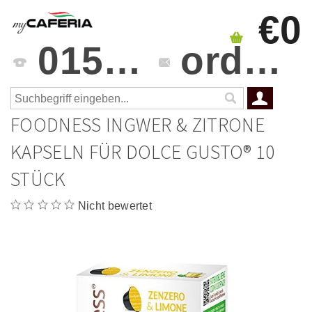
€0
0151 4241 3459
orders@mycaferia.de
FOODNESS INGWER & ZITRONE
KAPSELN FÜR DOLCE GUSTO® 10
STÜCK
Nicht bewertet