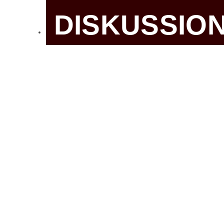
DISKUSSIO
Ka