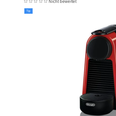
BESTELLU
Nicht bewertet
Tip