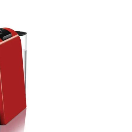
NGEN
WIDERRU