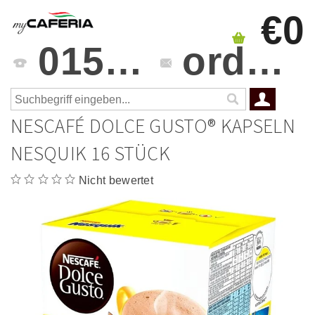
€0
0151 4241 3459
orders@mycaferia.de
NESCAFÉ DOLCE GUSTO® KAPSELN
NESQUIK 16 STÜCK
Nicht bewertet