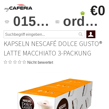
€0
0151 4241 3459
orders@mycaferia.de
KAPSELN NESCAFÉ DOLCE GUSTO®
LATTE MACCHIATO 3-PACKUNG
Nicht bewertet