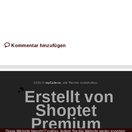
schreibt!
Kommentar hinzufügen
2026 ©
myCaferia
, alle Rechte vorbehalten.
Erstellt von
Shoptet
Premium
Diese Website benutzt Cookies. Indem Sie die Website weiter ansehen,