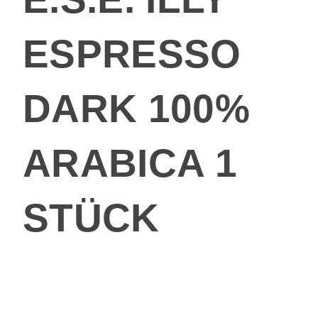
ESPRESSO
DARK 100%
ARABICA 1
STÜCK