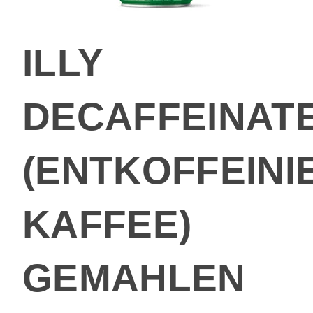
ILLY
DECAFFEINAT
(ENTKOFFEINI
KAFFEE)
GEMAHLEN