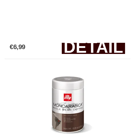
DETAIL
€6,99