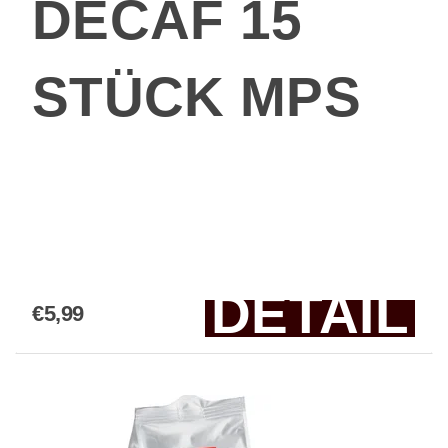
DECAF 15
STÜCK MPS
DETAIL
€5,99