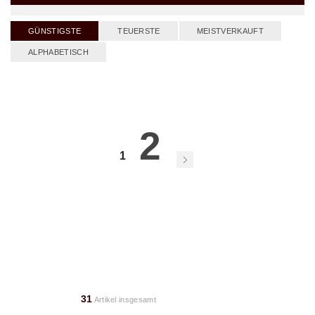
GÜNSTIGSTE
TEUERSTE
MEISTVERKAUFT
ALPHABETISCH
2
1
31
Artikel insgesamt