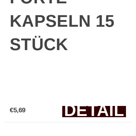
KAPSELN 15
STÜCK
DETAIL
€5,69