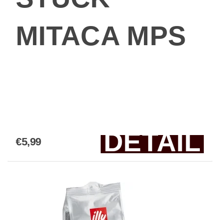
MITACA MPS
DETAIL
€5,99