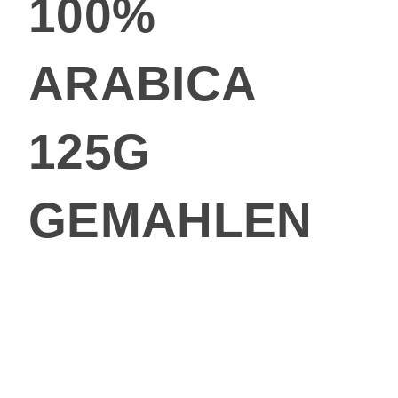
100%
ARABICA
125G
GEMAHLEN