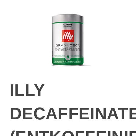
ILLY
DECAFFEINAT