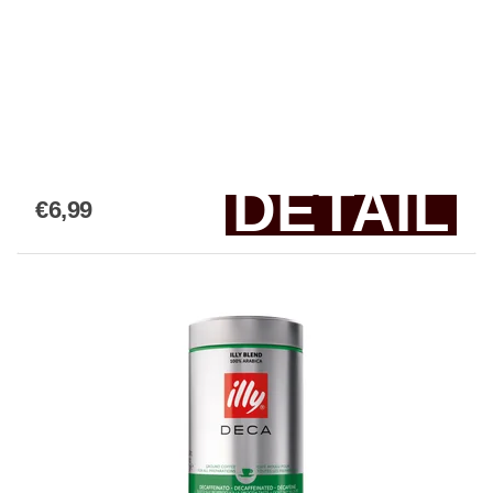
DETAIL
€6,99