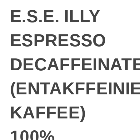
E.S.E. ILLY
ESPRESSO
DECAFFEINAT
(ENTAKFFEINI
KAFFEE)
100%