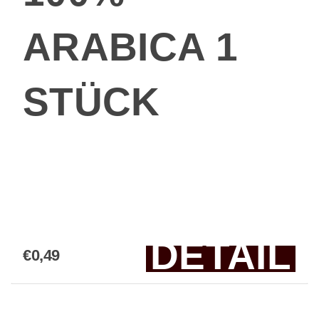
ARABICA 1
STÜCK
DETAIL
€0,49