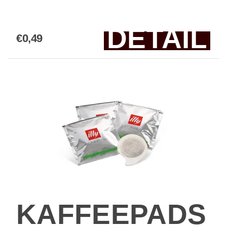
DETAIL
€0,49
KAFFEEPADS