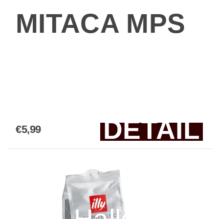
MITACA MPS
DETAIL
€5,99