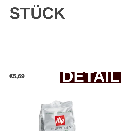
STÜCK
DETAIL
€5,69