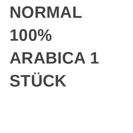
NORMAL
100%
ARABICA 1
STÜCK