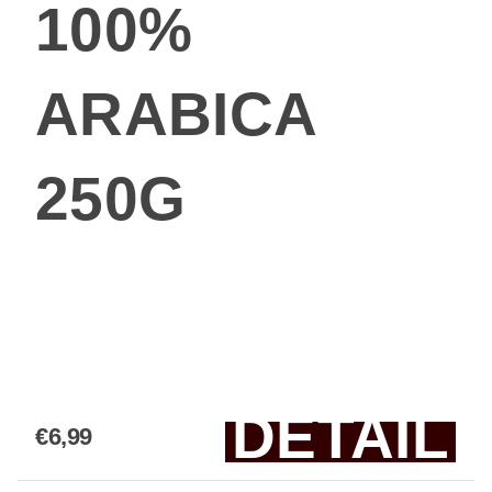
100%
ARABICA
250G
DETAIL
€6,99