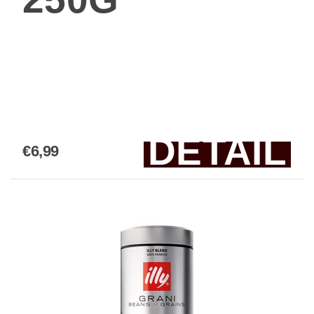
DETAIL
€6,99