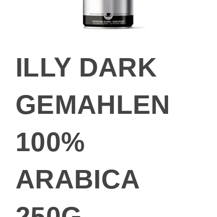
ILLY DARK
GEMAHLEN
100%
ARABICA
250G