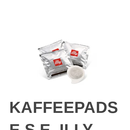
KAFFEEPADS
E.S.E. ILLY