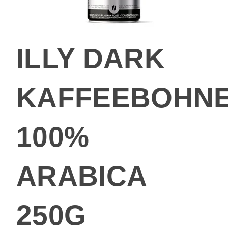
ILLY DARK
KAFFEEBOHN
100%
ARABICA
250G