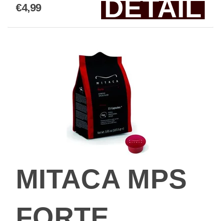
DETAIL
€4,99
MITACA MPS
FORTE