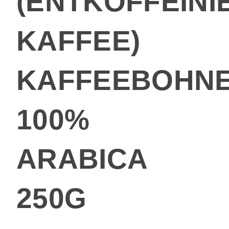
(ENTKOFFEINI
KAFFEE)
KAFFEEBOHN
100%
ARABICA
250G