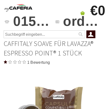
€0
0151 4241 3459
orders@mycaferia.de
CAFFITALY SOAVE FÜR LAVAZZA®
ESPRESSO POINT® 1 STÜCK
1 Bewertung