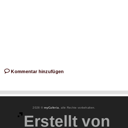
Artikel
schreibt!
Kommentar hinzufügen
2026 ©
myCaferia
, alle Rechte vorbehalten.
Erstellt von