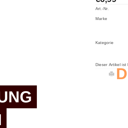
Art.-Nr.
Marke
Kategorie
Dieser Artikel ist
D
UNG
N