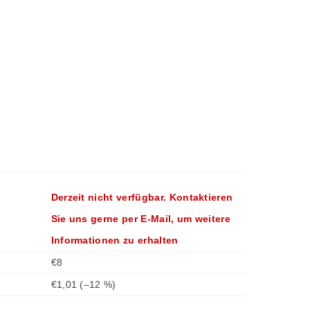
zubereiten
können!
Derzeit nicht verfügbar. Kontaktieren
Sie uns gerne per E-Mail, um weitere
Informationen zu erhalten
€8
€1,01
(–12 %)