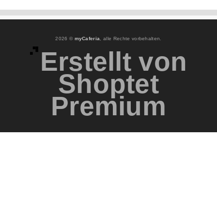
2026 ©
myCaferia
, alle Rechte vorbehalten.
Erstellt von
Shoptet
Premium