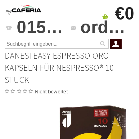
€0
0151 4241 3459
orders@mycaferia.de
DANESI EASY ESPRESSO ORO
KAPSELN FÜR NESPRESSO® 10
STÜCK
Nicht bewertet