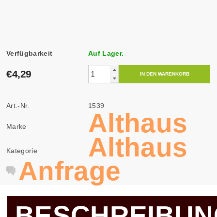
Verfügbarkeit
Auf Lager.
€4,29
Art.-Nr.
1539
Althaus
Marke
Althaus
Kategorie
Anfrage
BESCHREIBUN