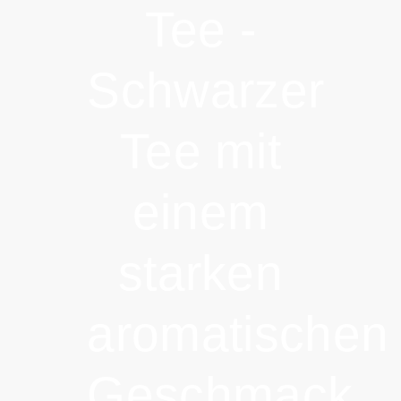
Tee -
Schwarzer
Tee mit
einem
starken
aromatischen
Geschmack.