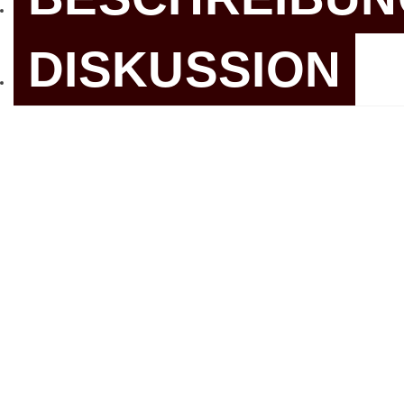
DISKUSSION
Produktbesch