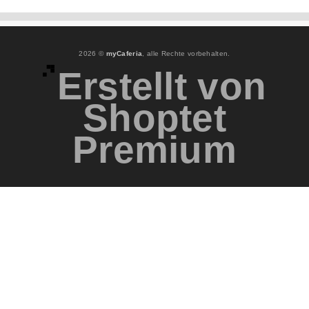
2026 ©
myCaferia
, alle Rechte vorbehalten.
Erstellt von
Shoptet
Premium