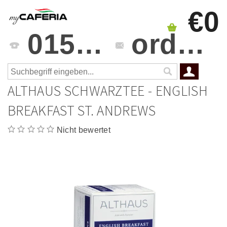
€0
0151 4241 3459
orders@mycaferia.de
ALTHAUS SCHWARZTEE - ENGLISH
BREAKFAST ST. ANDREWS
Nicht bewertet