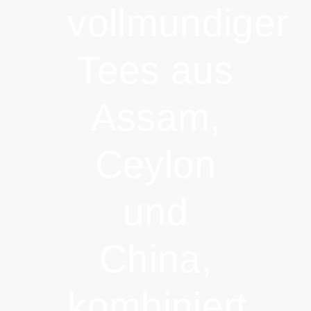
vollmundiger
Tees aus
Assam,
Ceylon
und
China,
kombiniert