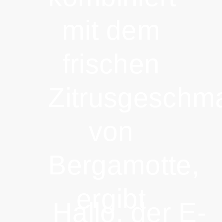
mit dem
frischen
Zitrusgeschm
von
Bergamotte,
ergibt
Hallo, der E-