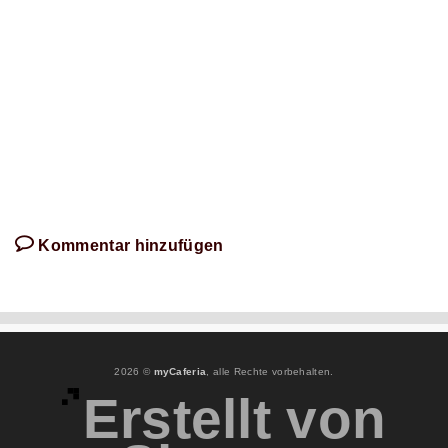
Artikel
schreibt!
Kommentar hinzufügen
2026 ©
myCaferia
, alle Rechte vorbehalten.
Erstellt von