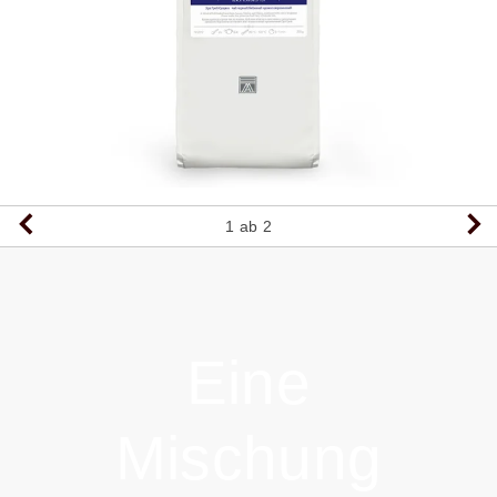
1
ab 2
Eine
Mischung